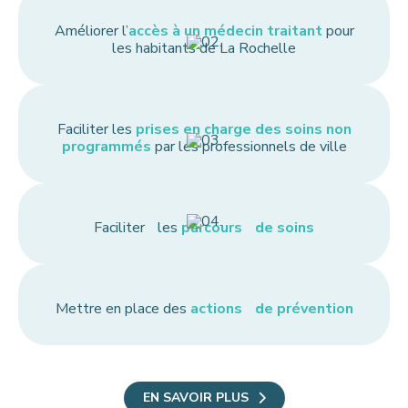
Améliorer l’
accès à un médecin traitant
pour
les habitants de La Rochelle
Faciliter les
prises en charge des soins non
programmés
par les professionnels de ville
Faciliter les
parcours de soins
Mettre en place des
actions de prévention
EN SAVOIR PLUS