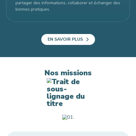
partager des informations, collaborer et échanger des
bonnes pratiques.
EN SAVOIR PLUS
Nos missions